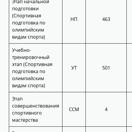
Этап начальной
подготовки
(Спортивная
НП
463
подготовка по
олимпийским
видам спорта)
Учебно-
тренировочный
этап (Спортивная
УТ
501
подготовка по
олимпийским
видам спорта)
Этап
совершенствования
ССМ
4
спортивного
мастерства