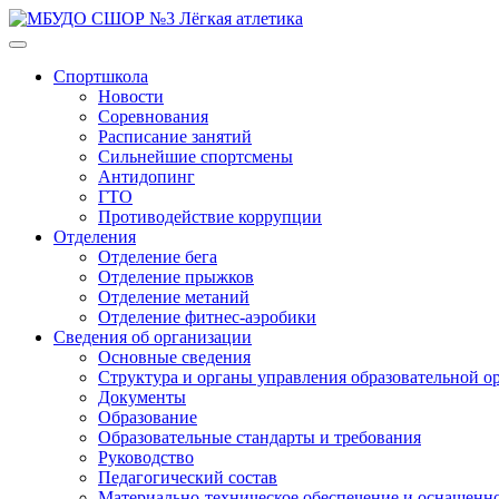
Спортшкола
Новости
Соревнования
Расписание занятий
Сильнейшие спортсмены
Антидопинг
ГТО
Противодействие коррупции
Отделения
Отделение бега
Отделение прыжков
Отделение метаний
Отделение фитнес-аэробики
Сведения об организации
Основные сведения
Структура и органы управления образовательной о
Документы
Образование
Образовательные стандарты и требования
Руководство
Педагогический состав
Материально-техническое обеспечение и оснащенн