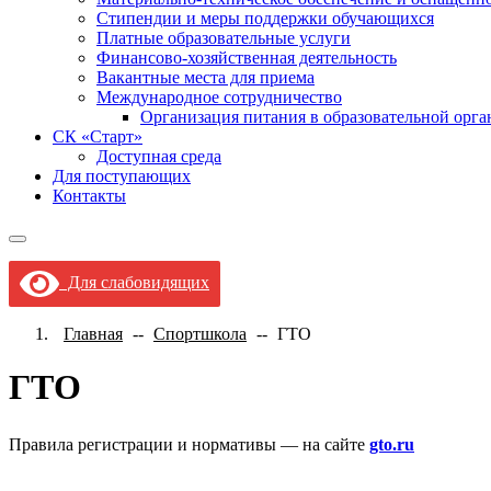
Стипендии и меры поддержки обучающихся
Платные образовательные услуги
Финансово-хозяйственная деятельность
Вакантные места для приема
Международное сотрудничество
Организация питания в образовательной орг
СК «Старт»
Доступная среда
Для поступающих
Контакты
Для слабовидящих
Главная
--
Спортшкола
--
ГТО
ГТО
Правила регистрации и нормативы — на сайте
gto.ru