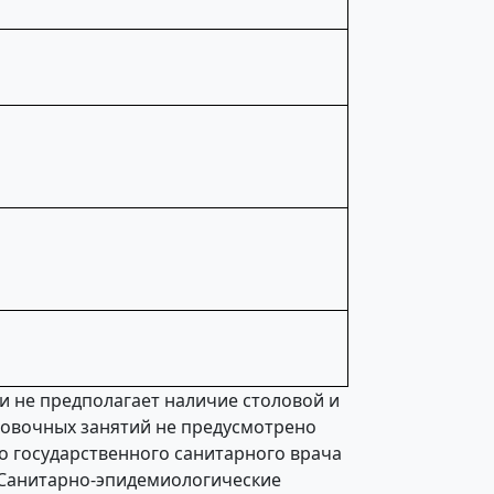
 не предполагает наличие столовой и
ровочных занятий не предусмотрено
о государственного санитарного врача
 “Санитарно-эпидемиологические