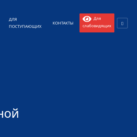
Для
ДЛЯ
КОНТАКТЫ
слабовидящих
ПОСТУПАЮЩИХ
ной