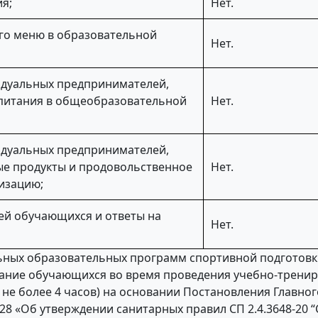
я;
Нет.
го меню в образовательной
Нет.
идуальных предпринимателей,
 питания в общеобразовательной
Нет.
идуальных предпринимателей,
е продукты и продовольственное
Нет.
изацию;
ей обучающихся и ответы на
Нет.
ных образовательных программ спортивной подготовки
тание обучающихся во время проведения учебно-трени
не более 4 часов) на основании Постановления Главног
 28 «Об утверждении санитарных правил СП 2.4.3648-20