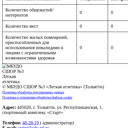
Количество общежитий/
0
0
интернатов
Количество мест
0
0
Количество жилых помещений,
приспособленных для
использования инвалидами и
0
0
лицами с ограниченными
возможностями здоровья
© МБУДО СШОР №3 «Легкая атлетика» (Тольятти)
Политика обработки персональных данных
Политика в отношении обработки файлов cookie
Адрес:
445020, г. Тольятти, ул. Республиканская, 1,
спортивный комплекс «Старт»
Телефон:
48-28-19
( администратор)
E-mail:
sprint@edu.tgl.ru