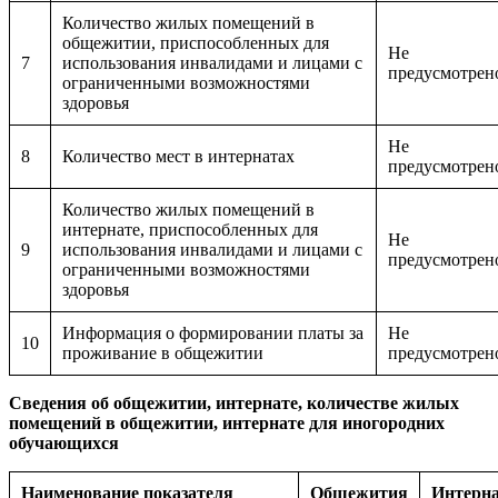
Количество жилых помещений в
общежитии, приспособленных для
Не
7
использования инвалидами и лицами с
предусмотрен
ограниченными возможностями
здоровья
Не
8
Количество мест в интернатах
предусмотрен
Количество жилых помещений в
интернате, приспособленных для
Не
9
использования инвалидами и лицами с
предусмотрен
ограниченными возможностями
здоровья
Информация о формировании платы за
Не
10
проживание в общежитии
предусмотрен
Сведения об общежитии, интернате, количестве жилых
помещений в общежитии, интернате для иногородних
обучающихся
Наименование показателя
Общежития
Интерн