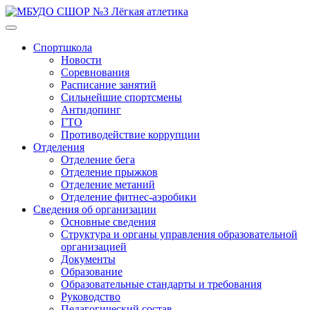
Спортшкола
Новости
Соревнования
Расписание занятий
Сильнейшие спортсмены
Антидопинг
ГТО
Противодействие коррупции
Отделения
Отделение бега
Отделение прыжков
Отделение метаний
Отделение фитнес-аэробики
Сведения об организации
Основные сведения
Структура и органы управления образовательной
организацией
Документы
Образование
Образовательные стандарты и требования
Руководство
Педагогический состав