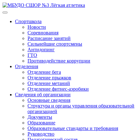
Спортшкола
Новости
Соревнования
Расписание занятий
Сильнейшие спортсмены
Антидопинг
ГТО
Противодействие коррупции
Отделения
Отделение бега
Отделение прыжков
Отделение метаний
Отделение фитнес-аэробики
Сведения об организации
Основные сведения
Структура и органы управления образовательной
организацией
Документы
Образование
Образовательные стандарты и требования
Руководство
Педагогический состав