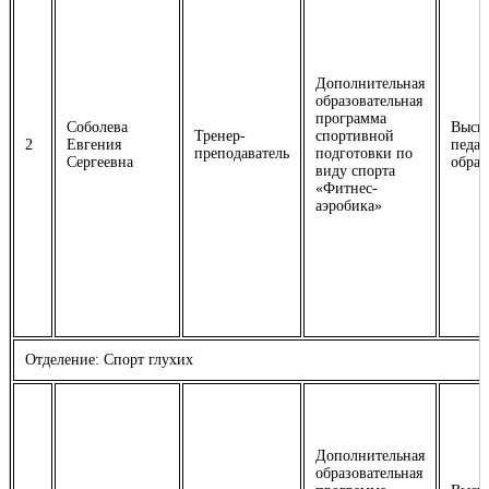
Дополнительная
образовательная
программа
Соболева
Высш
Тренер-
спортивной
2
Евгения
педаг
преподаватель
подготовки по
Сергеевна
образ
виду спорта
«Фитнес-
аэробика»
Отделение: Спорт глухих
Дополнительная
образовательная