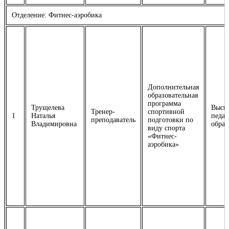
Отделение: Фитнес-аэробика
Дополнительная
образовательная
программа
Трущелева
Высш
Тренер-
спортивной
1
Наталья
педаг
преподаватель
подготовки по
Владимировна
образ
виду спорта
«Фитнес-
аэробика»