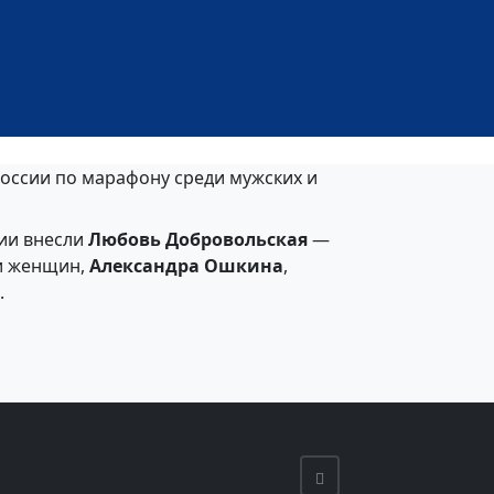
оссии по марафону среди мужских и
рии внесли
Любовь Добровольская
—
ди женщин,
Александра Ошкина
,
.