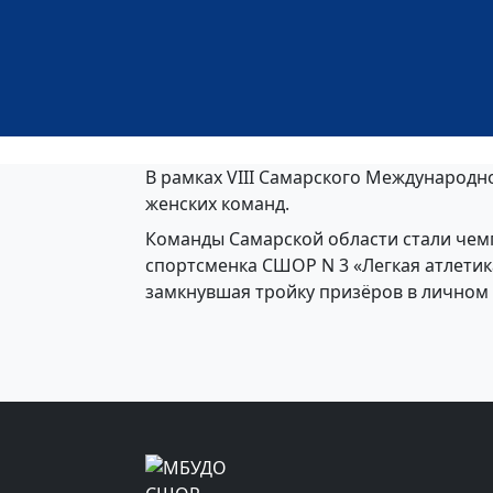
В рамках VIII Самарского Международ
женских команд.
Команды Самарской области стали чемп
спортсменка СШОР N 3 «Легкая атлетик
замкнувшая тройку призёров в личном