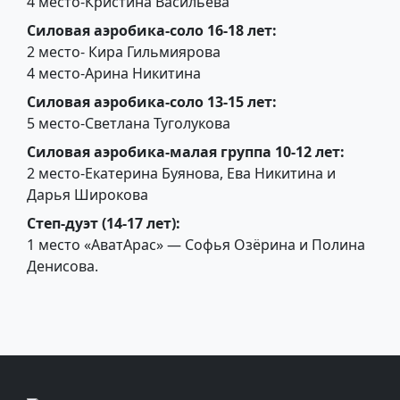
4 место-Кристина Васильева
Силовая аэробика-соло 16-18 лет:
2 место- Кира Гильмиярова
4 место-Арина Никитина
Силовая аэробика-соло 13-15 лет:
5 место-Светлана Туголукова
Силовая аэробика-малая группа 10-12 лет:
2 место-Екатерина Буянова, Ева Никитина и
Дарья Широкова
Степ-дуэт (14-17 лет):
1 место «АватАрас» — Софья Озёрина и Полина
Денисова.