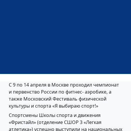
С 9 по 14 апреля в Москве проходил чемпионат
и первенство России по фитнес- аэробике, а
также Московский Фестиваль физической
культуры и спорта «Я выбираю спорт!»
Спортсмены Школы спорта и движения
«Фристайл» (отделение СШОР 3 «Легкая
атлетика») успешно выступили на национальных