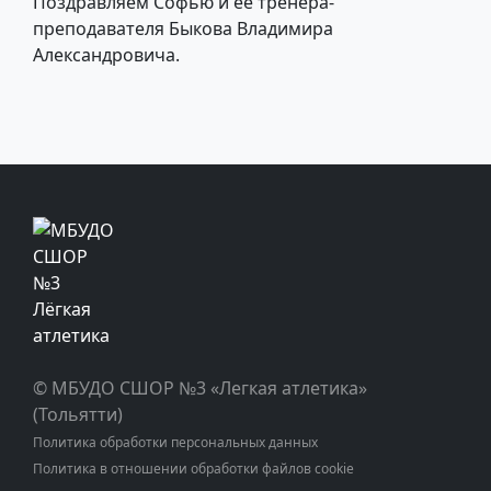
Поздравляем Софью и ее тренера-
преподавателя Быкова Владимира
Александровича.
© МБУДО СШОР №3 «Легкая атлетика»
(Тольятти)
Политика обработки персональных данных
Политика в отношении обработки файлов cookie