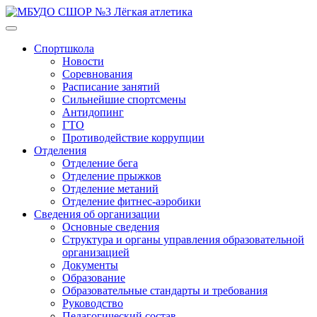
Спортшкола
Новости
Соревнования
Расписание занятий
Сильнейшие спортсмены
Антидопинг
ГТО
Противодействие коррупции
Отделения
Отделение бега
Отделение прыжков
Отделение метаний
Отделение фитнес-аэробики
Сведения об организации
Основные сведения
Структура и органы управления образовательной
организацией
Документы
Образование
Образовательные стандарты и требования
Руководство
Педагогический состав