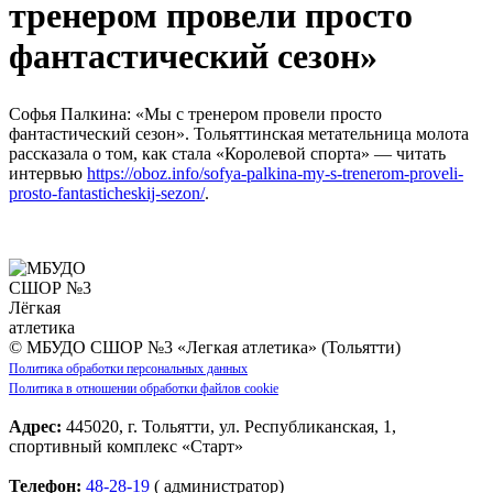
тренером провели просто
фантастический сезон»
Софья Палкина: «Мы с тренером провели просто
фантастический сезон». Тольяттинская метательница молота
рассказала о том, как стала «Королевой спорта» — читать
интервью
https://oboz.info/sofya-palkina-my-s-trenerom-proveli-
prosto-fantasticheskij-sezon/
.
© МБУДО СШОР №3 «Легкая атлетика» (Тольятти)
Политика обработки персональных данных
Политика в отношении обработки файлов cookie
Адрес:
445020, г. Тольятти, ул. Республиканская, 1,
спортивный комплекс «Старт»
Телефон:
48-28-19
( администратор)