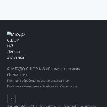
© МБУДО СШОР №3 «Легкая атлетика»
(Тольятти)
Политика обработки персональных данных
Политика в отношении обработки файлов cookie
Адрес:
445020, г. Тольятти, ул. Республиканская,