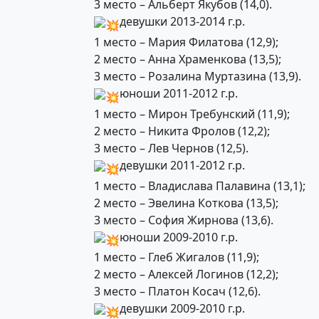
3 место – Альберт Якубов (14,0).
девушки 2013-2014 г.р.
1 место – Мария Филатова (12,9);
2 место – Анна Храменкова (13,5);
3 место – Розалина Муртазина (13,9).
юноши 2011-2012 г.р.
1 место – Мирон Требунский (11,9);
2 место – Никита Фролов (12,2);
3 место – Лев Чернов (12,5).
девушки 2011-2012 г.р.
1 место – Владислава Палавина (13,1);
2 место – Эвелина Коткова (13,5);
3 место – София Жирнова (13,6).
юноши 2009-2010 г.р.
1 место – Глеб Жигалов (11,9);
2 место – Алексей Логинов (12,2);
3 место – Платон Косач (12,6).
девушки 2009-2010 г.р.