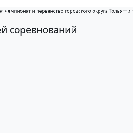
ел чемпионат и первенство городского округа Тольятти 
ей соревнований