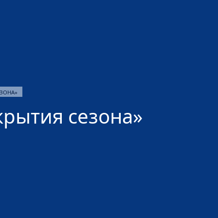
ЕЗОНА»
крытия сезона»