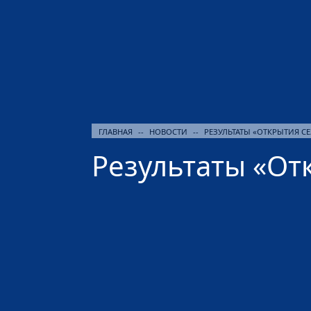
ГЛАВНАЯ
--
НОВОСТИ
--
РЕЗУЛЬТАТЫ «ОТКРЫТИЯ С
Результаты «От