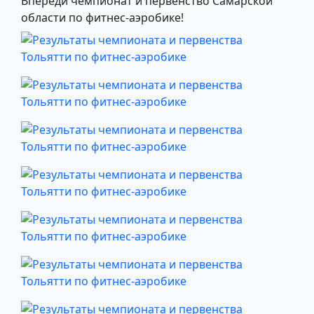
Впереди чемпионат и первенство Самарской
области по фитнес-аэробике!