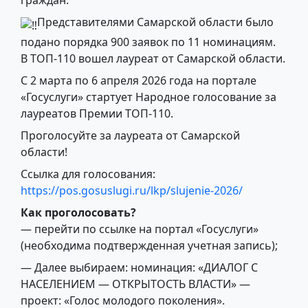
граждан.
Представителями Самарской области было
подано порядка 900 заявок по 11 номинациям.
В ТОП-110 вошел лауреат от Самарской области.
С 2 марта по 6 апреля 2026 года на портале
«Госуслуги» стартует Народное голосование за
лауреатов Премии ТОП-110.
Проголосуйте за лауреата от Самарской
области!
Ссылка для голосования:
https://pos.gosuslugi.ru/lkp/slujenie-2026/
Как проголосовать?
— перейти по ссылке на портал «Госуслуги»
(необходима подтвержденная учетная запись);
— Далее выбираем: номинация: «ДИАЛОГ С
НАСЕЛЕНИЕМ — ОТКРЫТОСТЬ ВЛАСТИ» —
проект: «Голос молодого поколения».