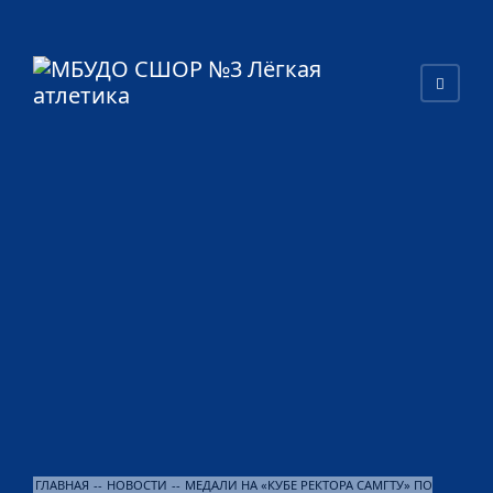
ГЛАВНАЯ
--
НОВОСТИ
--
МЕДАЛИ НА «КУБЕ РЕКТОРА САМГТУ» ПО