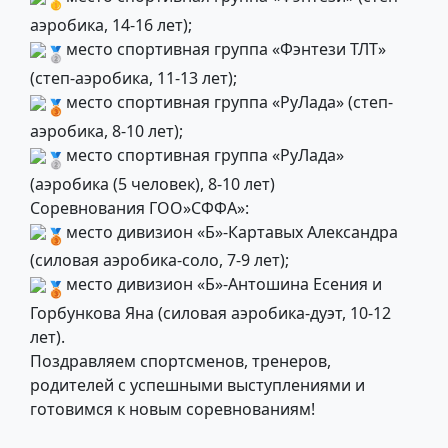
аэробика, 14-16 лет);
место спортивная группа «Фэнтези ТЛТ»
(степ-аэробика, 11-13 лет);
место спортивная группа «РуЛада» (степ-
аэробика, 8-10 лет);
место спортивная группа «РуЛада»
(аэробика (5 человек), 8-10 лет)
Соревнования ГОО»СФФА»:
место дивизион «Б»-Картавых Александра
(силовая аэробика-соло, 7-9 лет);
место дивизион «Б»-Антошина Есения и
Горбункова Яна (силовая аэробика-дуэт, 10-12
лет).
Поздравляем спортсменов, тренеров,
родителей с успешными выступлениями и
готовимся к новым соревнованиям!