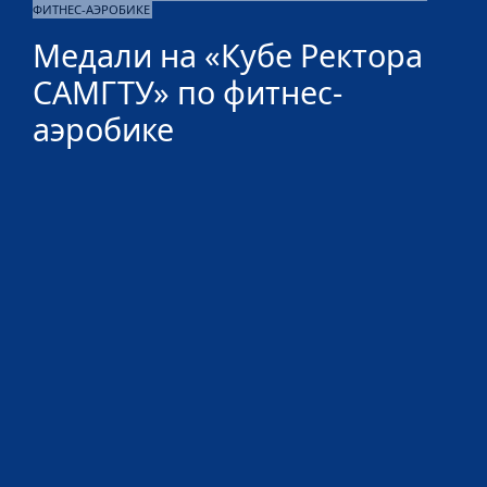
ФИТНЕС-АЭРОБИКЕ
Медали на «Кубе Ректора
САМГТУ» по фитнес-
аэробике