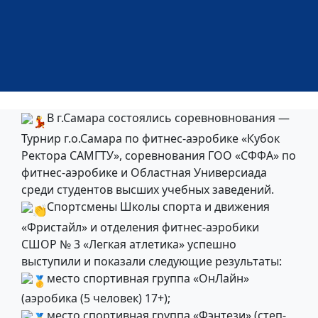
В г.Самара состоялись соревновнования —
Турнир г.о.Самара по фитнес-аэробике «Кубок
Ректора САМГТУ», соревнования ГОО «СФФА» по
фитнес-аэробике и Областная Универсиада
среди студентов высших учебных заведений.
Спортсмены Школы спорта и движения
«Фристайл» и отделения фитнес-аэробики
СШОР № 3 «Легкая атлетика» успешно
выступили и показали следующие результаты:
место спортивная группа «ОнЛайн»
(аэробика (5 человек) 17+);
место спортивная группа «Фэнтези» (степ-