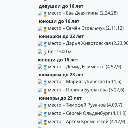
девушки до 16 лет
место – Ева Девяткина (2.24,28)
юноши до 16 лет
место – Семён Стрельчук (2.11,12)
юниорки до 23 лет
место – Дарья Животовская (2.23,90
бег 1500 м
юноши до 16 лет
место – Демид Ефименко (4.52,9)
юниорки до 23 лет
место – Мария Губинская (5.11,6)
место – Полина Бурлакова (5.27,6)
юниоры до 23 лет
место – Тимофей Рузанов (4.09,7)
место – Сергей Ольденбург (4.11,9)
место – Артем Кременской (4.12,9)