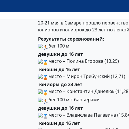
20-21 мая в Самаре прошло первенство
юниоров и юниорок до 23 лет по легкой
️Результаты соревнований:
бег 100 м
девушки до 16 лет
место – Полина Егорова (13,29)
юноши до 16 лет
место – Мирон Требунский (12,71)
юниоры до 23 лет
место – Константин Данелюк (11,28
бег 100 м с барьерами
девушки до 16 лет
место – Владислава Палавина (15,8
юноши до 16 лет