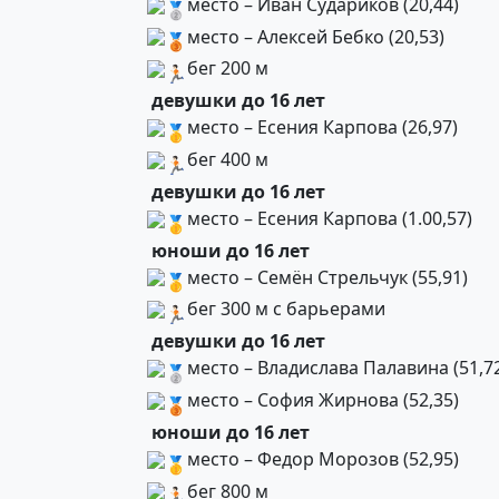
место – Иван Судариков (20,44)
место – Алексей Бебко (20,53)
бег 200 м
девушки до 16 лет
место – Есения Карпова (26,97)
бег 400 м
девушки до 16 лет
место – Есения Карпова (1.00,57)
юноши до 16 лет
место – Семён Стрельчук (55,91)
бег 300 м с барьерами
девушки до 16 лет
место – Владислава Палавина (51,7
место – София Жирнова (52,35)
юноши до 16 лет
место – Федор Морозов (52,95)
бег 800 м