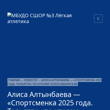
ГЛАВНАЯ
--
НОВОСТИ
--
АЛИСА АЛТЫНБАЕВА — «СПОРТСМЕНКА 2025
ГОДА. ТОЛЬЯТТИ» ПО ИТОГАМ ГОЛОСОВАНИЯ В ВК
Алиса Алтынбаева —
«Спортсменка 2025 года.