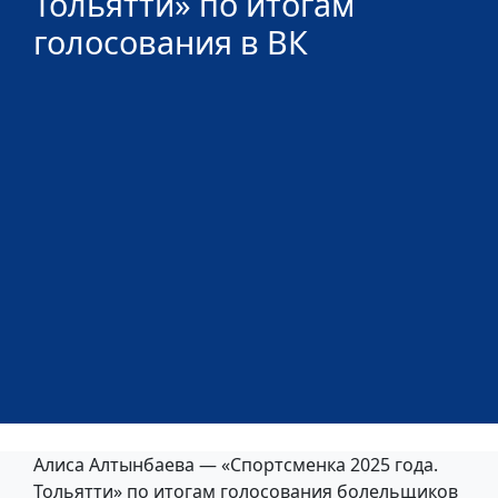
Тольятти» по итогам
голосования в ВК
Алиса Алтынбаева — «Спортсменка 2025 года.
Тольятти» по итогам голосования болельщиков